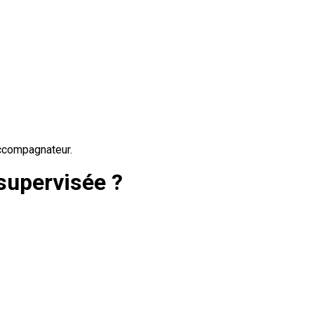
accompagnateur.
 supervisée ?