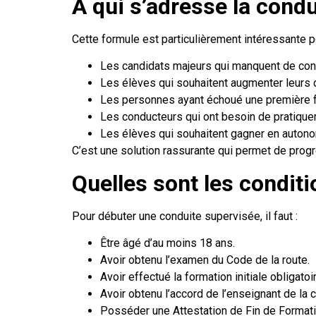
À qui s’adresse la cond
Cette formule est particulièrement intéressante p
Les candidats majeurs qui manquent de conf
Les élèves qui souhaitent augmenter leurs 
Les personnes ayant échoué une première f
Les conducteurs qui ont besoin de pratiquer
Les élèves qui souhaitent gagner en autono
C’est une solution rassurante qui permet de prog
Quelles sont les condit
Pour débuter une conduite supervisée, il faut :
Être âgé d’au moins 18 ans.
Avoir obtenu l’examen du Code de la route.
Avoir effectué la formation initiale obligatoi
Avoir obtenu l’accord de l’enseignant de la 
Posséder une Attestation de Fin de Formation