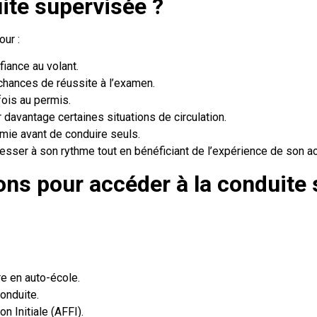
uite supervisée ?
our :
iance au volant.
chances de réussite à l’examen.
ois au permis.
 davantage certaines situations de circulation.
mie avant de conduire seuls.
resser à son rythme tout en bénéficiant de l’expérience de son 
ions pour accéder à la conduite
re en auto-école.
conduite.
 Initiale (AFFI).