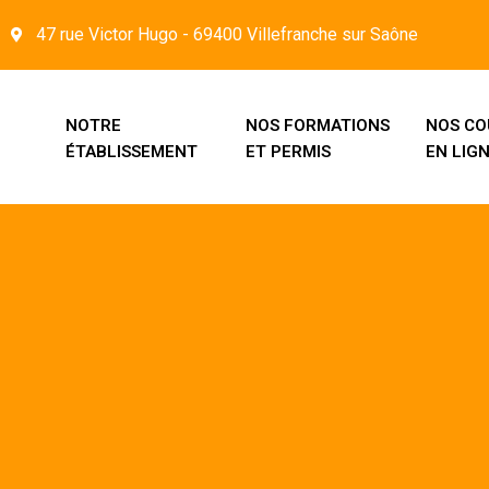
47 rue Victor Hugo - 69400 Villefranche sur Saône
NOTRE
NOS FORMATIONS
NOS CO
ÉTABLISSEMENT
ET PERMIS
EN LIG