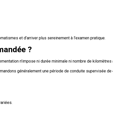
atismes et d’arriver plus sereinement à l’examen pratique.
mmandée ?
ementation n’impose ni durée minimale ni nombre de kilomètres à
mmandons généralement une période de conduite supervisée de
variées.