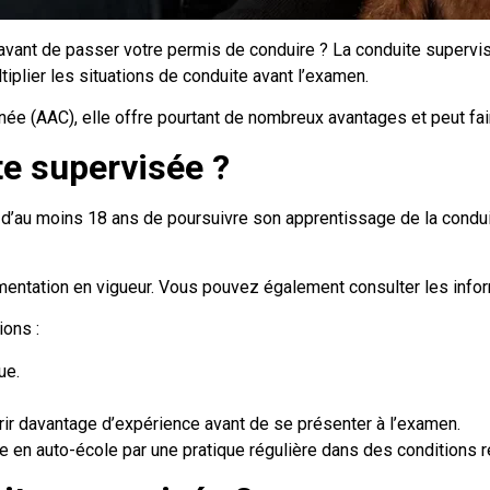
vant de passer votre permis de conduire ? La conduite supervis
iplier les situations de conduite avant l’examen.
 (AAC), elle offre pourtant de nombreux avantages et peut faire
te supervisée ?
 d’au moins 18 ans de poursuivre son apprentissage de la condu
mentation en vigueur. Vous pouvez également consulter les inform
ions :
ue.
ir davantage d’expérience avant de se présenter à l’examen.
e en auto-école par une pratique régulière dans des conditions ré