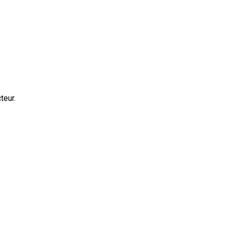
teur.