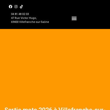
04 81 48 02 03
47 Rue Victor Hugo,
69400 Villefranche-sur-Saône