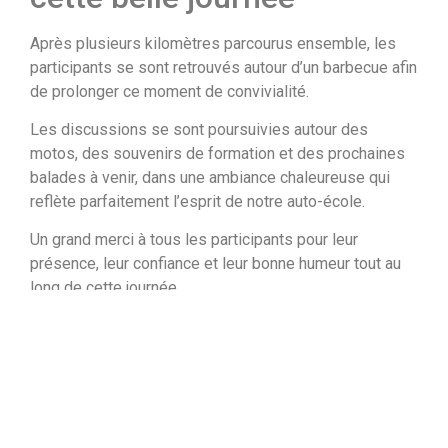
Après plusieurs kilomètres parcourus ensemble, les
participants se sont retrouvés autour d’un barbecue afin
de prolonger ce moment de convivialité.
Les discussions se sont poursuivies autour des
motos, des souvenirs de formation et des prochaines
balades à venir, dans une ambiance chaleureuse qui
reflète parfaitement l’esprit de notre auto-école.
Un grand merci à tous les participants pour leur
présence, leur confiance et leur bonne humeur tout au
long de cette journée
Rendez-vous l’année
prochaine !
Une nouvelle fois, cette édition a été un véritable
succès grâce à l’ensemble des participants.