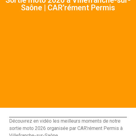
Sortie moto 2026 à Villefranche-sur-
Saône | CAR’rément Permis
Découvrez en vidéo les meilleurs moments de notre
sortie moto 2026 organisée par CAR’rément Permis à
Villefranche-sur-Saône.